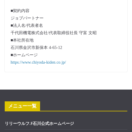
■契約内容
ジョブパートナー
■法人名/代表者名
千代田機電株式会社/代表取締役社長 守富 文昭
■本社所在地
石川県金沢市新保本 4-65-12
■ホームページ
https://www.chiyoda-kiden.co.jp/
メニュー一覧
リリーウルフ.F石川公式ホームページ