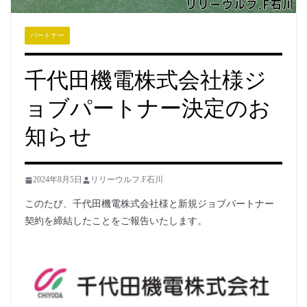
パートナー
千代田機電株式会社様ジ
ョブパートナー決定のお
知らせ
2024年8月5日
リリーウルフ.F石川
このたび、千代田機電株式会社様と新規ジョブパートナー
契約を締結したことをご報告いたします。