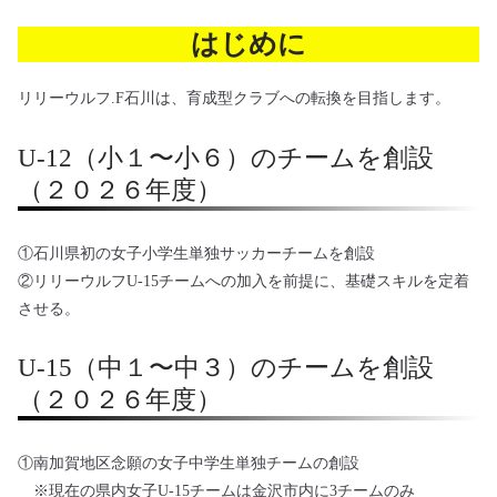
はじめに
リリーウルフ.F石川は、育成型クラブへの転換を目指します。
U-12（小１〜小６）のチームを創設
（２０２６年度）
①石川県初の女子小学生単独サッカーチームを創設
②リリーウルフU-15チームへの加入を前提に、基礎スキルを定着
させる。
U-15（中１〜中３）のチームを創設
（２０２６年度）
①南加賀地区念願の女子中学生単独チームの創設
※現在の県内女子U-15チームは金沢市内に3チームのみ