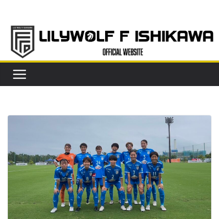
コ
ン
テ
ン
ツ
へ
ス
キ
ッ
プ