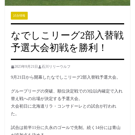
試合情報
なでしこリーグ2部入替戦
予選大会初戦を勝利！
2023年9月21日
石川リリーウルフ
9月21日から開幕したなでしこリーグ2部入替戦予選大会。
グループリーグの突破、順位決定戦での3位以内確定で入れ
替え戦への出場が決定する予選大会。
大会初日に北海道リラ・コンサドーレとの試合が行われ
た。
試合は前半11分に久永のゴールで先制。続く14分には青山