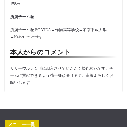
158㎝
所属チーム歴
所属チーム歴:FC.VIDA→作陽高等学校→帝京平成大学
→Kaiser university
本人からのコメント
リリーウルフ石川に加入させていただく松丸綾花です。チ
ームに貢献できるよう精一杯頑張ります。応援よろしくお
願いします！
メニュー一覧