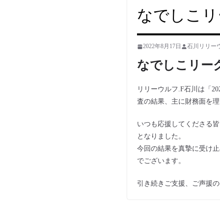
なでしこリ
2022年8月17日
石川リリー
なでしこリー
リリーウルフ.F石川は「
査の結果、主に財務面を理
いつも応援してくださる皆
となりました。
今回の結果を真摯に受け止
でございます。
引き続きご支援、ご声援の