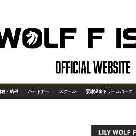
日程・結果
パートナー
スクール
粟津温泉ドリームパーク