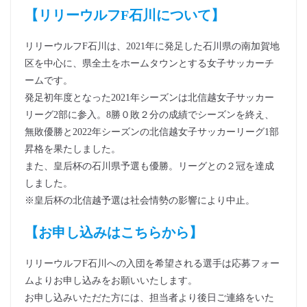
【リリーウルフF石川について】
リリーウルフF石川は、2021年に発足した石川県の南加賀地
区を中心に、県全土をホームタウンとする女子サッカーチ
ームです。
発足初年度となった2021年シーズンは北信越女子サッカー
リーグ2部に参入。8勝０敗２分の成績でシーズンを終え、
無敗優勝と2022年シーズンの北信越女子サッカーリーグ1部
昇格を果たしました。
また、皇后杯の石川県予選も優勝。リーグとの２冠を達成
しました。
※皇后杯の北信越予選は社会情勢の影響により中止。
【お申し込みはこちらから】
リリーウルフF石川への入団を希望される選手は応募フォー
ムよりお申し込みをお願いいたします。
お申し込みいただた方には、担当者より後日ご連絡をいた