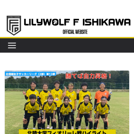
コ
ン
テ
ン
ツ
へ
ス
キ
ッ
プ