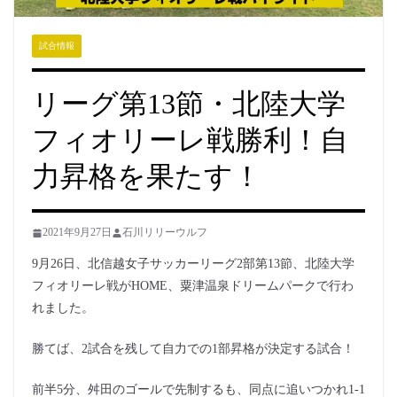
試合情報
リーグ第13節・北陸大学
フィオリーレ戦勝利！自
力昇格を果たす！
2021年9月27日
石川リリーウルフ
9月26日、北信越女子サッカーリーグ2部第13節、北陸大学
フィオリーレ戦がHOME、粟津温泉ドリームパークで行わ
れました。
勝てば、2試合を残して自力での1部昇格が決定する試合！
前半5分、舛田のゴールで先制するも、同点に追いつかれ1-1